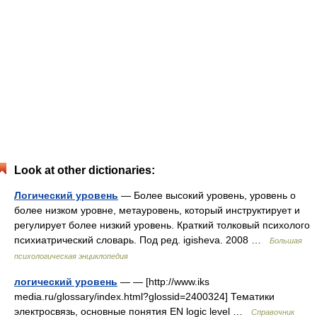
Look at other dictionaries:
Логический уровень
— Более высокий уровень, уровень о
более низком уровне, метауровень, который инструктирует и
регулирует более низкий уровень. Краткий толковый психолого
психиатрический словарь. Под ред. igisheva. 2008 …
Большая
психологическая энциклопедия
логический уровень
— — [http://www.iks
media.ru/glossary/index.html?glossid=2400324] Тематики
электросвязь, основные понятия EN logic level …
Справочник