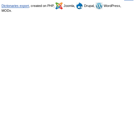
Dictionaries export
, created on PHP,
Joomla,
Drupal,
WordPress,
MODx.