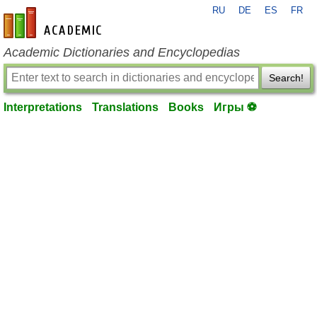
RU
DE
ES
FR
en-academic.com
Academic Dictionaries and Encyclopedias
Search!
Interpretations
Translations
Books
Игры ⚽